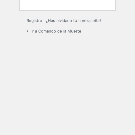
Registro
|
¿Has olvidado tu contraseña?
← Ir a Comando de la Muerte